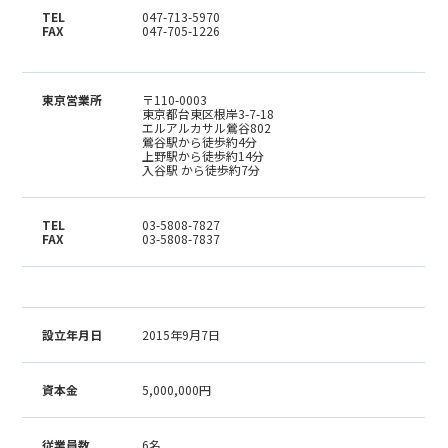
TEL
047-713-5970
FAX
047-705-1226
東京営業所
〒110-0003
東京都台東区根岸3-7-18
エルアルカサル鶯谷802
鶯谷駅から徒歩約4分
上野駅から徒歩約14分
入谷駅 から徒歩約7分
TEL
03-5808-7827
FAX
03-5808-7837
設立年月日
2015年9月7日
資本金
5,000,000円
従業員数
6名